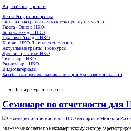
Видео благодарности
Лента Ресурсного центра
Финансовая грамотность сквозь призму искусства
Газета «Окно в НКО»
Библиотека для НКО
Правовая база для НКО
Каталог НКО Ярославской области
Актуальные гранты и конкурсы
Лучшие практики НКО
Телеэфиры НКО
Радиоэфиры НКО
Видеоматериалы
База благотворительных организаций Ярославской области
Лента ресурсного центра
Семинаре по отчетности для 
Уважаемые коллеги по некоммерческому сектору, зарегистриро