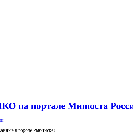
НКО на портале Минюста Росс
ванные в городе Рыбинске!