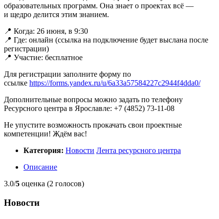
образовательных программ. Она знает о проектах всё —
и щедро делится этим знанием.
📍 Когда: 26 июня, в 9:30
📍 Где: онлайн (ссылка на подключение будет выслана после
регистрации)
📍 Участие: бесплатное
Для регистрации заполните форму по
ссылке
https://forms.yandex.ru/u/6a33a57584227c2944f4dda0/
Дополнительные вопросы можно задать по телефону
Ресурсного центра в Ярославле:
+7 (4852) 73-11-08
Не упустите возможность прокачать свои проектные
компетенции! Ждём вас!
Категория:
Новости
Лента ресурсного центра
Описание
3.0/
5
оценка (2 голосов)
Новости