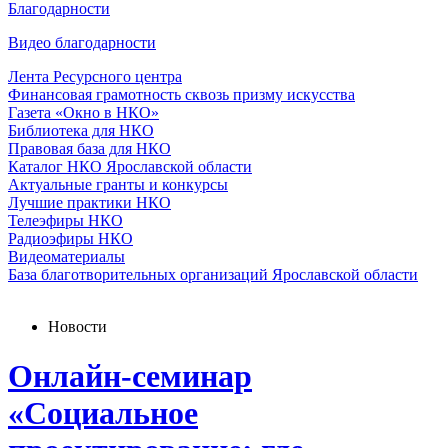
Благодарности
Видео благодарности
Лента Ресурсного центра
Финансовая грамотность сквозь призму искусства
Газета «Окно в НКО»
Библиотека для НКО
Правовая база для НКО
Каталог НКО Ярославской области
Актуальные гранты и конкурсы
Лучшие практики НКО
Телеэфиры НКО
Радиоэфиры НКО
Видеоматериалы
База благотворительных организаций Ярославской области
Новости
Онлайн-семинар
«Социальное