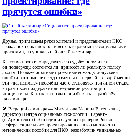
проектирование: где
прячутся ошибки»
Друзья, приглашаем руководителей и представителей НКО,
гражданских активистов и всех, кто работает с социальными
проектами, на уникальный
онлайн-семинар.
Качество проекта определяет его судьбу: получит ли
он поддержку, состоится ли, принесёт ли реальную пользу
людям. Но даже опытные проектные команды допускают
ошибки, которые не всегда заметны на первый взгляд. Именно
эти «невидимые» просчёты часто становятся причиной отказа
в грантовой поддержке или неудачной реализации
инициативы. Как их распознать и избежать — разберём
на семинаре.
🎯 Ведущий семинара — Михайлова Марина Евгеньевна,
директор Центра социальных технологий «Гарант»
(г. Архангельск). Это один из лучших тренеров России
в сфере социального проектирования, автор множества
методических пособий для НКО, разработчик уникальных