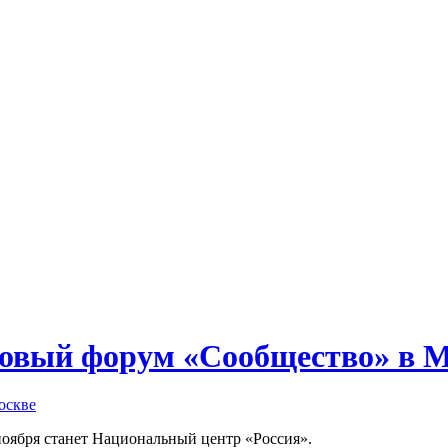
говый форум «Сообщество» в 
оября станет Национальный центр «Россия».