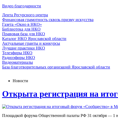
Видео благодарности
Лента Ресурсного центра
Финансовая грамотность сквозь призму искусства
Газета «Окно в НКО»
Библиотека для НКО
Правовая база для НКО
Каталог НКО Ярославской области
Актуальные гранты и конкурсы
Лучшие практики НКО
Телеэфиры НКО
Радиоэфиры НКО
Видеоматериалы
База благотворительных организаций Ярославской области
Новости
Открыта регистрация на ито
Площадкой форума Общественной палаты РФ 31 октября — 1 н