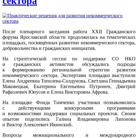
сектора
После пленарного заседания работа XXII Гражданского
форума Ярославской области продолжилась на тематических
площадках, посвящённых развитию некоммерческого сектора,
добровольчества и гражданских инициатив.
На стратегической сессии по поддержке СО НКО
и гражданских активистов обсуждались подходы
к формированию региональной стратегии развития
некоммерческого сектора. Экспертами площадки выступили
Елена Андреевна Тополева-Солдунова, Светлана Геннадьевна
Маковецкая, Екатерина Евгеньевна Путронен, Дмитрий
Рафаэлевич Юнусов и Елена Викторовна Афрова.
На площадке Фонда Тимченко участники познакомились
с действующими конкурсными программами
и возможностями поддержки социальных проектов. Своим
опытом поделились Галина Владимировна Лапонова
и Виктор Алексеевич Ивинский.
Вопросы межнационального и международного