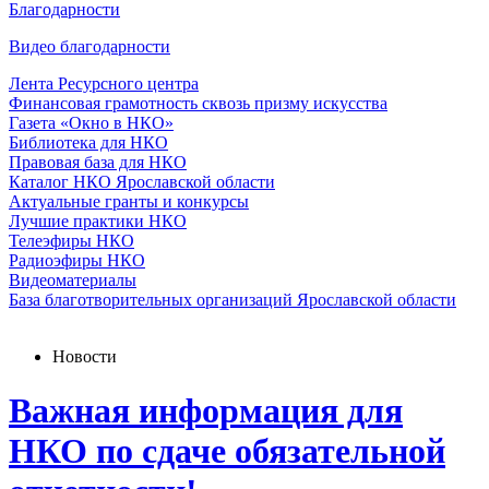
Благодарности
Видео благодарности
Лента Ресурсного центра
Финансовая грамотность сквозь призму искусства
Газета «Окно в НКО»
Библиотека для НКО
Правовая база для НКО
Каталог НКО Ярославской области
Актуальные гранты и конкурсы
Лучшие практики НКО
Телеэфиры НКО
Радиоэфиры НКО
Видеоматериалы
База благотворительных организаций Ярославской области
Новости
Важная информация для
НКО по сдаче обязательной