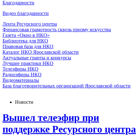
Благодарности
Видео благодарности
Лента Ресурсного центра
Финансовая грамотность сквозь призму искусства
Газета «Окно в НКО»
Библиотека для НКО
Правовая база для НКО
Каталог НКО Ярославской области
Актуальные гранты и конкурсы
Лучшие практики НКО
Телеэфиры НКО
Радиоэфиры НКО
Видеоматериалы
База благотворительных организаций Ярославской области
Новости
Вышел телеэфир при
поддержке Ресурсного центра