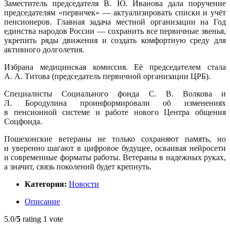
Заместитель председателя В. Ю. Иванова дала поручение
председателям «первичек» — актуализировать списки и учёт
пенсионеров. Главная задача местной организации на Год
единства народов России — сохранить все первичные звенья,
укрепить ряды движения и создать комфортную среду для
активного долголетия.
Избрана медицинская комиссия. Её председателем стала
А. А. Титова (председатель первичной организации ЦРБ).
Специалисты Социального фонда С. В. Волкова и
Л. Бородулина проинформировали об изменениях
в пенсионной системе и работе нового Центра общения
Соцфонда.
Пошехонские ветераны не только сохраняют память, но
и уверенно шагают в цифровое будущее, осваивая нейросети
и современные форматы работы. Ветераны в надежных руках,
а значит, связь поколений будет крепнуть.
Категория:
Новости
Описание
5.0/
5
rating 1 vote