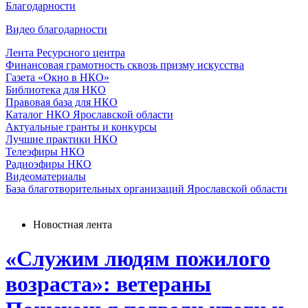
Благодарности
Видео благодарности
Лента Ресурсного центра
Финансовая грамотность сквозь призму искусства
Газета «Окно в НКО»
Библиотека для НКО
Правовая база для НКО
Каталог НКО Ярославской области
Актуальные гранты и конкурсы
Лучшие практики НКО
Телеэфиры НКО
Радиоэфиры НКО
Видеоматериалы
База благотворительных организаций Ярославской области
Новостная лента
«Служим людям пожилого
возраста»: ветераны