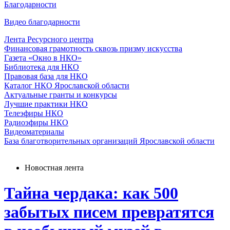
Благодарности
Видео благодарности
Лента Ресурсного центра
Финансовая грамотность сквозь призму искусства
Газета «Окно в НКО»
Библиотека для НКО
Правовая база для НКО
Каталог НКО Ярославской области
Актуальные гранты и конкурсы
Лучшие практики НКО
Телеэфиры НКО
Радиоэфиры НКО
Видеоматериалы
База благотворительных организаций Ярославской области
Новостная лента
Тайна чердака: как 500
забытых писем превратятся