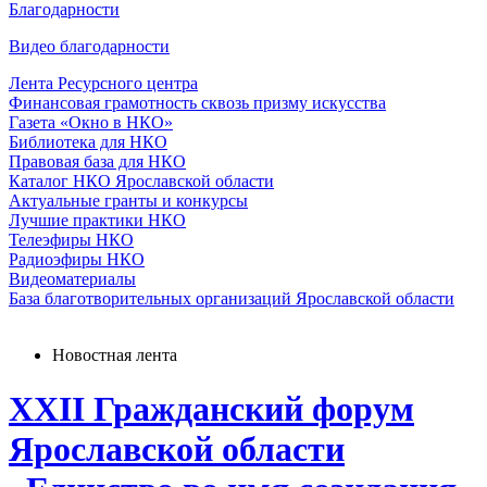
Благодарности
Видео благодарности
Лента Ресурсного центра
Финансовая грамотность сквозь призму искусства
Газета «Окно в НКО»
Библиотека для НКО
Правовая база для НКО
Каталог НКО Ярославской области
Актуальные гранты и конкурсы
Лучшие практики НКО
Телеэфиры НКО
Радиоэфиры НКО
Видеоматериалы
База благотворительных организаций Ярославской области
Новостная лента
XXII Гражданский форум
Ярославской области