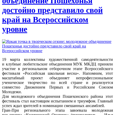
объединение Пошехонья
достойно представило свой
край на Всероссийском
уровне
19 марта коллективы художественной самодеятельности
и клубные любительские объединения МУК МКДЦ приняли
участие в региональном отборочном этапе Всероссийского
фестиваля «Российская школьная весна». Напомним, этот
масштабный проект объединяет непрофессиональное
ученическое творчество по всей стране и реализуется
совместно Движением Первых и Российским Союзом
Молодежи.
Для молодежного объединения Пошехонского района этот
фестиваль стал настоящим испытанием и триумфом. Главный
успех ждал зрителей в номинации смешанных ансамблей.
Гран-При
регионального этапа завоевала молодежная
рок-группа
«Космический Огурчик» (руководитель — Илья