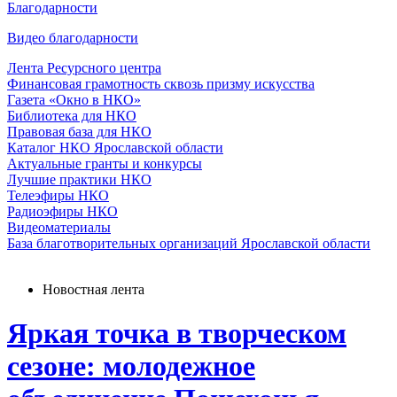
Благодарности
Видео благодарности
Лента Ресурсного центра
Финансовая грамотность сквозь призму искусства
Газета «Окно в НКО»
Библиотека для НКО
Правовая база для НКО
Каталог НКО Ярославской области
Актуальные гранты и конкурсы
Лучшие практики НКО
Телеэфиры НКО
Радиоэфиры НКО
Видеоматериалы
База благотворительных организаций Ярославской области
Новостная лента
Яркая точка в творческом
сезоне: молодежное