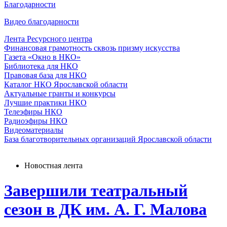
Благодарности
Видео благодарности
Лента Ресурсного центра
Финансовая грамотность сквозь призму искусства
Газета «Окно в НКО»
Библиотека для НКО
Правовая база для НКО
Каталог НКО Ярославской области
Актуальные гранты и конкурсы
Лучшие практики НКО
Телеэфиры НКО
Радиоэфиры НКО
Видеоматериалы
База благотворительных организаций Ярославской области
Новостная лента
Завершили театральный
сезон в ДК им. А. Г. Малова