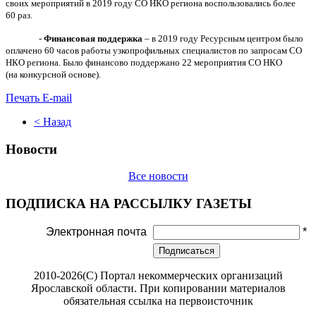
своих мероприятий в 2019 году СО НКО региона воспользовались более
60 раз.
-
Финансовая поддержка
– в 2019 году Ресурсным центром было
оплачено 60 часов работы узкопрофильных специалистов по запросам СО
НКО региона. Было финансово поддержано 22 мероприятия СО НКО
(на конкурсной основе).
Печать
E-mail
< Назад
Новости
Все новости
ПОДПИСКА НА РАССЫЛКУ ГАЗЕТЫ
Электронная почта
*
Подписаться
2010-2026(С) Портал некоммерческих организаций
Ярославской области. При копировании материалов
обязательная ссылка на первоисточник