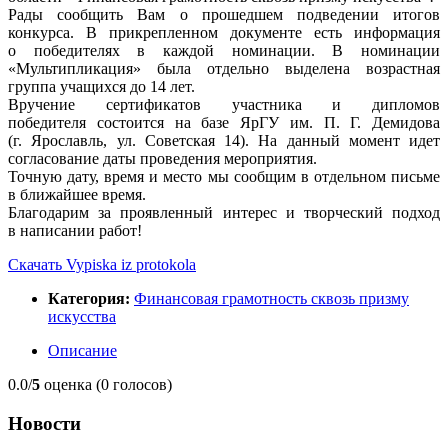
Рады сообщить Вам о прошедшем подведении итогов
конкурса. В прикрепленном документе есть информация
о победителях в каждой номинации. В номинации
«Мультипликация» была отдельно выделена возрастная
группа учащихся до 14 лет.
Вручение сертификатов участника и дипломов
победителя состоится на базе ЯрГУ им. П. Г. Демидова
(г. Ярославль, ул. Советская 14). На данный момент идет
согласование даты проведения мероприятия.
Точную дату, время и место мы сообщим в отдельном письме
в ближайшее время.
Благодарим за проявленный интерес и творческий подход
в написании работ!
Скачать Vypiska iz protokola
Категория:
Финансовая грамотность сквозь призму
искусства
Описание
0.0/
5
оценка (0 голосов)
Новости