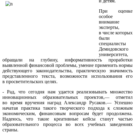
и детям.
При оценке
особое
внимание
эксперты,
в числе которых
были
специалисты
Демидовского
университета,
обращали на глубину, информативность проработки
выявленной финансовой проблемы, умение применить нормы
действующего законодательства, практическую значимость
представленного текста, возможности использования его
в просветительских целях.
- Рад, что сегодня нам удается реализовывать множество
инновационных образовательных проектов,— отметил
во время вручения наград Александр Русаков.— Успешно
начатая практика такого творческого подхода к сложным
экономическим, финансовым вопросам будет продолжена.
Надеюсь, что такие креативные кейсы станут частью
образовательного процесса во всех учебных заведениях
страны.