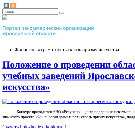
Портал некоммерческих организаций
Ярославской области
Финансовая грамотность сквозь призму искусства
Положение о проведении обла
учебных заведений Ярославск
искусства»
Конкурс проводится АНО «Ресурсный центр поддержки некоммерчески
значимого проекта
«Финансовая грамотность сквозь призму искусства», под
Скачать Polozhenie o konkurse 1