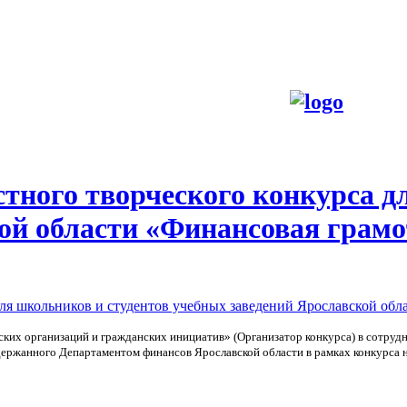
стного творческого конкурса д
ой области «Финансовая грамо
х организаций и гражданских инициатив» (Организатор конкурса) в сотрудни
держанного Департаментом финансов Ярославской области в рамках конкурса 