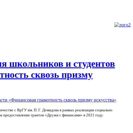
ля школьников и студентов
тность сквозь призму
честве с ЯрГУ им. П. Г. Демидова в рамках реализации социально
на предоставление грантов
«Дружи с финансами» в 2021 году.