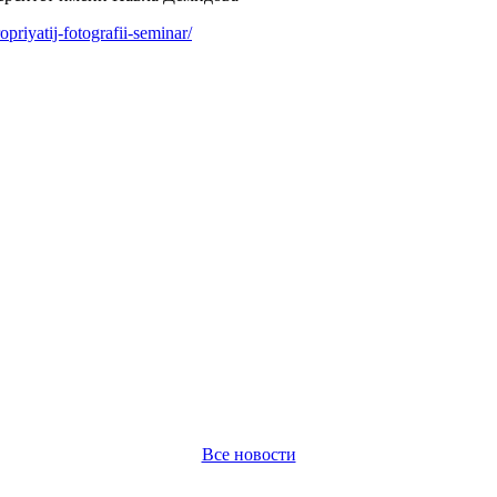
priyatij-fotografii-seminar/
Все новости