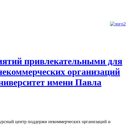
риятий привлекательными для
некоммерческих организаций
ниверситет имени Павла