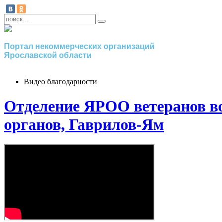
Портал некоммерческих организаций
Ярославской области
Видео благодарности
Отделение ЯРОО ветеранов во
органов, Гаврилов-Ям