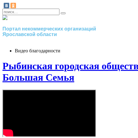
Портал некоммерческих организаций
Ярославской области
Видео благодарности
Рыбинская городская обществ
Большая Семья