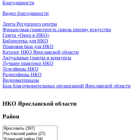
Благодарности
Видео благодарности
Лента Ресурсного центра
Финансовая грамотность сквозь призму искусства
Газета «Окно в НКО»
Библиотека для НКО
Правовая база для НКО
Каталог НКО Ярославской области
Актуальные гранты и конкурсы
Лучшие практики НКО
Телеэфиры НКО
Радиоэфиры НКО
Видеоматериалы
База благотворительных организаций Ярославской области
НКО Ярославской области
Район