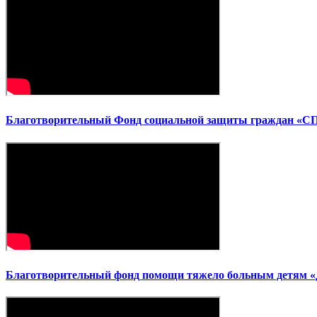
Благотворительный Фонд социальной защиты граждан «
Благотворительный фонд помощи тяжело больным детям «