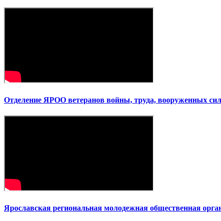
Отделение ЯРОО ветеранов войны, труда, вооруженных сил
Ярославская региональная молодежная общественная орга