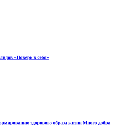
лидов «Поверь в себя»
ормированию здорового образа жизни Много добра