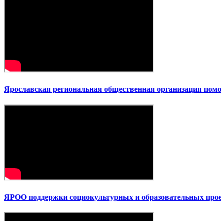
Ярославская региональная общественная организация по
ЯРОО поддержки социокультурных и образовательных прое