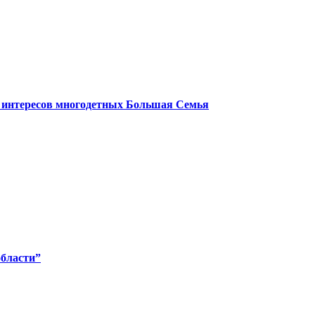
е интересов многодетных Большая Семья
области”