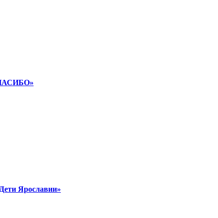
СПАСИБО»
Дети Ярославии»