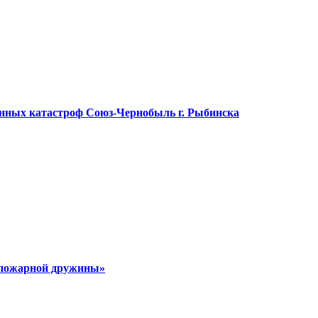
онных катастроф Союз-Чернобыль г. Рыбинска
 пожарной дружины»