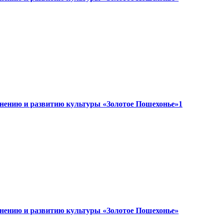
анению и развитию культуры «Золотое Пошехонье»1
анению и развитию культуры «Золотое Пошехонье»