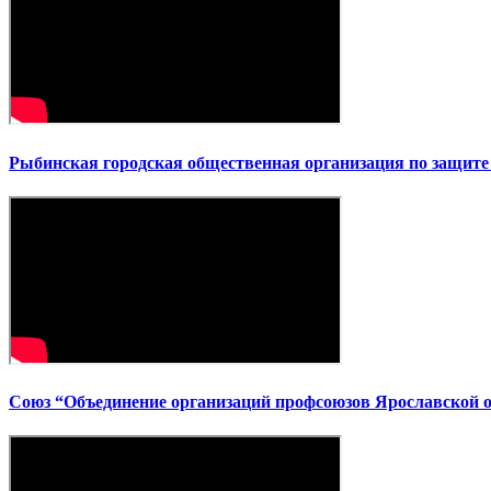
Рыбинская городская общественная организация по защит
Союз “Объединение организаций профсоюзов Ярославской 