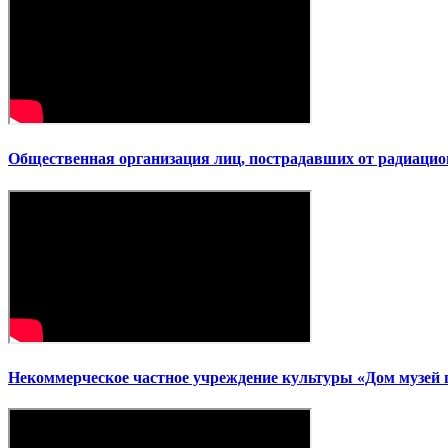
Общественная организация лиц, пострадавших от радиаци
Некоммерческое частное учреждение культуры «Дом музей