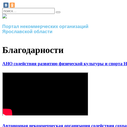
Портал некоммерческих организаций
Ярославской области
Благодарности
АНО содействия развитию физической культуры и спорта 
Автономная некоммерческая организация содействия сохр