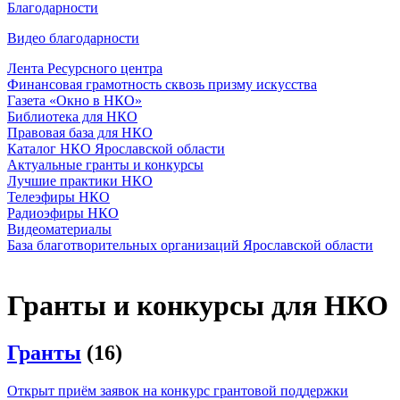
Благодарности
Видео благодарности
Лента Ресурсного центра
Финансовая грамотность сквозь призму искусства
Газета «Окно в НКО»
Библиотека для НКО
Правовая база для НКО
Каталог НКО Ярославской области
Актуальные гранты и конкурсы
Лучшие практики НКО
Телеэфиры НКО
Радиоэфиры НКО
Видеоматериалы
База благотворительных организаций Ярославской области
Гранты и конкурсы для НКО
Гранты
(16)
Открыт приём заявок на конкурс грантовой поддержки