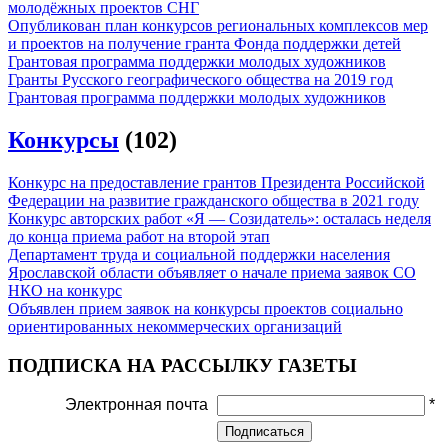
молодёжных проектов СНГ
Опубликован план конкурсов региональных комплексов мер
и проектов на получение гранта Фонда поддержки детей
Грантовая программа поддержки молодых художников
Гранты Русского географического общества на 2019 год
Грантовая программа поддержки молодых художников
Конкурсы
(102)
Конкурс на предоставление грантов Президента Российской
Федерации на развитие гражданского общества в 2021 году
Конкурс авторских работ «Я — Созидатель»: осталась неделя
до конца приема работ на второй этап
Департамент труда и социальной поддержки населения
Ярославской области объявляет о начале приема заявок СО
НКО на конкурс
Объявлен прием заявок на конкурсы проектов социально
ориентированных некоммерческих организаций
ПОДПИСКА НА РАССЫЛКУ ГАЗЕТЫ
Электронная почта
*
Подписаться