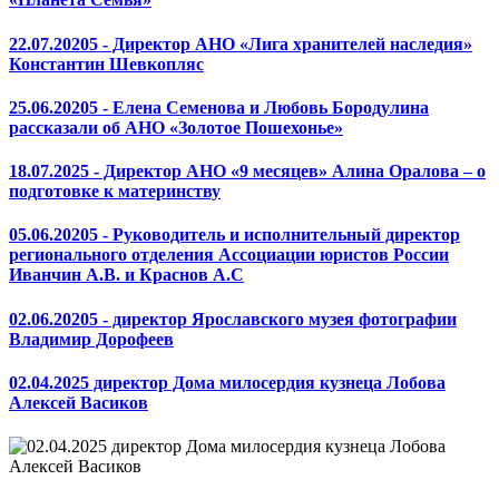
22.07.20205 - Директор АНО «Лига хранителей наследия»
Константин Шевкопляс
25.06.20205 - Елена Семенова и Любовь Бородулина
рассказали об АНО «Золотое Пошехонье»
18.07.2025 - Директор АНО «9 месяцев» Алина Оралова – о
подготовке к материнству
05.06.20205 - Руководитель и исполнительный директор
регионального отделения Ассоциации юристов России
Иванчин А.В. и Краснов А.С
02.06.20205 - директор Ярославского музея фотографии
Владимир Дорофеев
02.04.2025 директор Дома милосердия кузнеца Лобова
Алексей Васиков