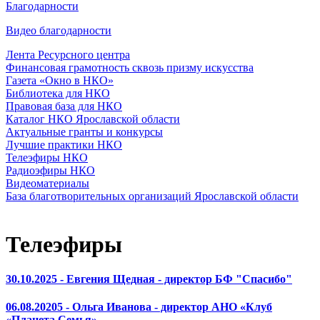
Благодарности
Видео благодарности
Лента Ресурсного центра
Финансовая грамотность сквозь призму искусства
Газета «Окно в НКО»
Библиотека для НКО
Правовая база для НКО
Каталог НКО Ярославской области
Актуальные гранты и конкурсы
Лучшие практики НКО
Телеэфиры НКО
Радиоэфиры НКО
Видеоматериалы
База благотворительных организаций Ярославской области
Телеэфиры
30.10.2025 - Евгения Щедная - директор БФ "Спасибо"
06.08.20205 - Ольга Иванова - директор АНО «Клуб
«Планета Семья»