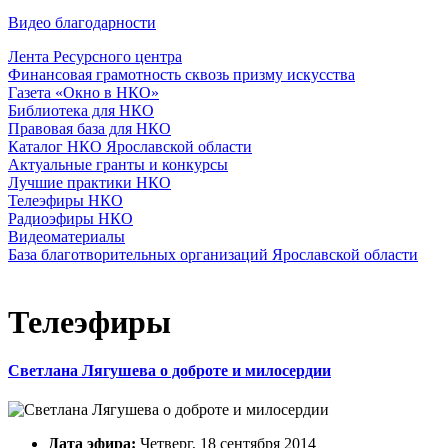
Видео благодарности
Лента Ресурсного центра
Финансовая грамотность сквозь призму искусства
Газета «Окно в НКО»
Библиотека для НКО
Правовая база для НКО
Каталог НКО Ярославской области
Актуальные гранты и конкурсы
Лучшие практики НКО
Телеэфиры НКО
Радиоэфиры НКО
Видеоматериалы
База благотворительных организаций Ярославской области
Телеэфиры
Светлана Лягушева о доброте и милосердии
Дата эфира:
Четверг, 18 сентября 2014