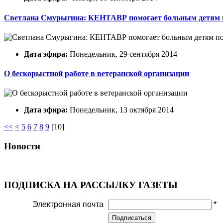
Светлана Смурыгина: КЕНТАВР помогает больным детям п
Дата эфира:
Понедельник, 29 сентября 2014
О бескорыстной работе в ветеранской организации
Дата эфира:
Понедельник, 13 октября 2014
<<
<
5
6
7
8
9
[
10
]
Новости
ПОДПИСКА НА РАССЫЛКУ ГАЗЕТЫ
Электронная почта
*
Подписаться