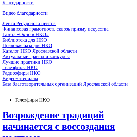
Благодарности
Видео благодарности
Лента Ресурсного центра
Финансовая грамотность сквозь призму искусства
Газета «Окно в НКО»
Библиотека для НКО
Правовая база для НКО
Каталог НКО Ярославской области
Актуальные гранты и конкурсы
Лучшие практики НКО
Телеэфиры НКО
Радиоэфиры НКО
Видеоматериалы
База благотворительных организаций Ярославской области
Телеэфиры НКО
Возрождение традиций
начинается с воссоздания