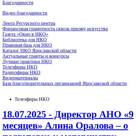
Благодарности
Видео благодарности
Лента Ресурсного центра
Финансовая грамотность сквозь призму искусства
Газета «Окно в НКО»
Библиотека для НКО
Правовая база для НКО
Каталог НКО Ярославской области
Актуальные гранты и конкурсы
Лучшие практики НКО
Телеэфиры НКО
Радиоэфиры НКО
Видеоматериалы
База благотворительных организаций Ярославской области
Телеэфиры НКО
18.07.2025 - Директор АНО «9
месяцев» Алина Оралова – о