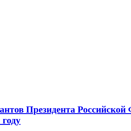
рантов Президента Российской 
 году