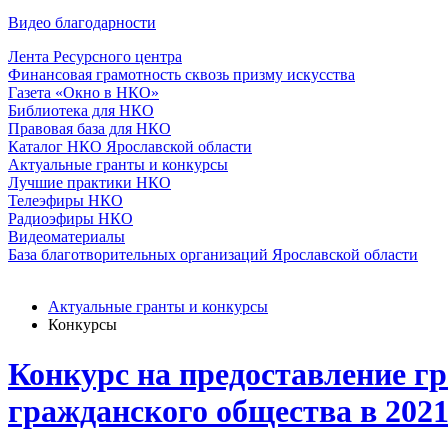
Видео благодарности
Лента Ресурсного центра
Финансовая грамотность сквозь призму искусства
Газета «Окно в НКО»
Библиотека для НКО
Правовая база для НКО
Каталог НКО Ярославской области
Актуальные гранты и конкурсы
Лучшие практики НКО
Телеэфиры НКО
Радиоэфиры НКО
Видеоматериалы
База благотворительных организаций Ярославской области
Актуальные гранты и конкурсы
Конкурсы
Конкурс на предоставление г
гражданского общества в 2021