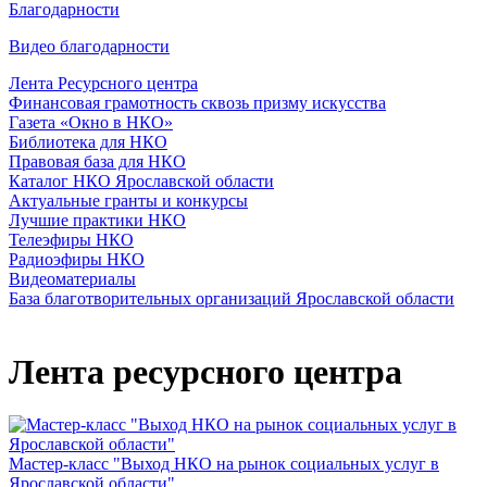
Благодарности
Видео благодарности
Лента Ресурсного центра
Финансовая грамотность сквозь призму искусства
Газета «Окно в НКО»
Библиотека для НКО
Правовая база для НКО
Каталог НКО Ярославской области
Актуальные гранты и конкурсы
Лучшие практики НКО
Телеэфиры НКО
Радиоэфиры НКО
Видеоматериалы
База благотворительных организаций Ярославской области
Лента ресурсного центра
Мастер-класс "Выход НКО на рынок социальных услуг в
Ярославской области"