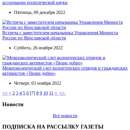
ассоциации политической науки
Пятница, 09 декабря 2022
Встреча с заместителем начальника Управления Минюста
России по Ярославской области
Суббота, 26 ноября 2022
Межпоколенческий слет волонтерских отрядов и гражданских
активистов «Твори добро»
Четверг, 03 ноября 2022
<<
<
2
3
4
5
6
[
7
]
8
9
10
11
>
>>
Новости
Все новости
ПОДПИСКА НА РАССЫЛКУ ГАЗЕТЫ