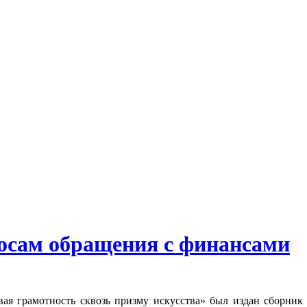
росам обращения с финансами
вая грамотность сквозь призму искусства» был издан сборник