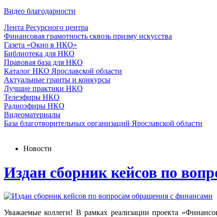
Видео благодарности
Лента Ресурсного центра
Финансовая грамотность сквозь призму искусства
Газета «Окно в НКО»
Библиотека для НКО
Правовая база для НКО
Каталог НКО Ярославской области
Актуальные гранты и конкурсы
Лучшие практики НКО
Телеэфиры НКО
Радиоэфиры НКО
Видеоматериалы
База благотворительных организаций Ярославской области
Новости
Издан сборник кейсов по воп
Уважаемые коллеги! В рамках реализации проекта «Финансо