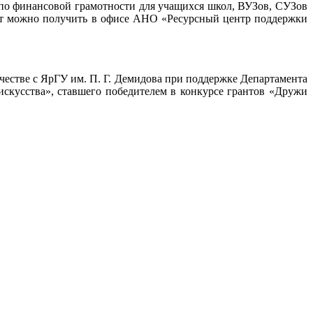
по финансовой грамотности для учащихся школ, ВУЗов, СУЗов
ант можно получить в офисе АНО «Ресурсный центр поддержки
стве с ЯрГУ им. П. Г. Демидова при поддержке Департамента
искусства», ставшего победителем в конкурсе грантов «Дружи