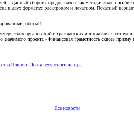
сией. Данный сборник предназначен как методическое пособие 
ена в двух форматах: электроном и печатном. Печатный вари
зированные работы!!
мерческих организаций и гражданских инициатив» в сотрудниче
о значимого проекта «Финансовая грамотность сквозь призму 
сства
Новости
Лента ресурсного центра
Все новости