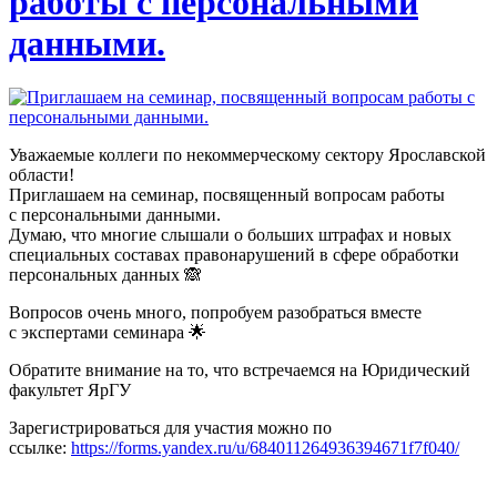
работы с персональными
данными.
Уважаемые коллеги по некоммерческому сектору Ярославской
области!
Приглашаем на семинар, посвященный вопросам работы
с персональными данными.
Думаю, что многие слышали о больших штрафах и новых
специальных составах правонарушений в сфере обработки
персональных данных 🙈
Вопросов очень много, попробуем разобраться вместе
с экспертами семинара 🌟
Обратите внимание на то, что встречаемся на Юридический
факультет ЯрГУ
Зарегистрироваться для участия можно по
ссылке:
https://forms.yandex.ru/u/684011264936394671f7f040/