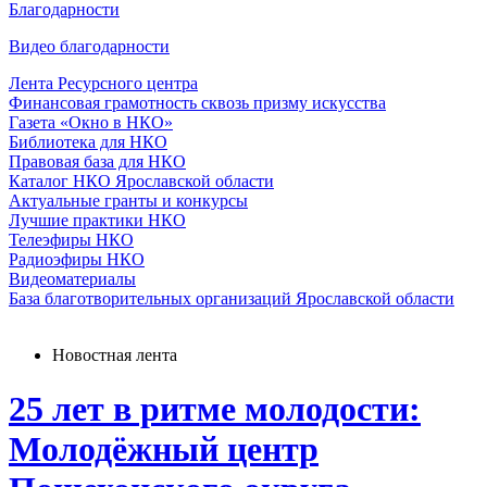
Благодарности
Видео благодарности
Лента Ресурсного центра
Финансовая грамотность сквозь призму искусства
Газета «Окно в НКО»
Библиотека для НКО
Правовая база для НКО
Каталог НКО Ярославской области
Актуальные гранты и конкурсы
Лучшие практики НКО
Телеэфиры НКО
Радиоэфиры НКО
Видеоматериалы
База благотворительных организаций Ярославской области
Новостная лента
25 лет в ритме молодости:
Молодёжный центр