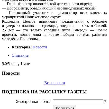
— Главный центр волонтёрской деятельности округа;
— Добро.центр, объединяющий неравнодушных людей;
— Постоянный участник и организатор всех ключевых
мероприятий Пошехонского округа.
Коллектив Центра принимает поздравления с юбилеем
и уверяет: планов — громадьё, энергии — хоть отбавляй.
25 лет — это только середина пути. Впереди — новые
проекты, новые лица и новые победы во имя развития
молодёжи Пошехонья.
Категория:
Новости
Описание
5.0/
5
rating 1 vote
Новости
Все новости
ПОДПИСКА НА РАССЫЛКУ ГАЗЕТЫ
Электронная почта
*
Подписаться