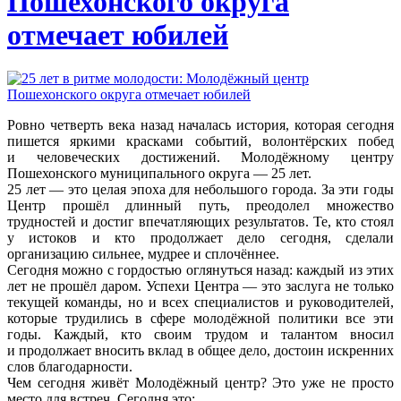
Пошехонского округа
отмечает юбилей
Ровно четверть века назад началась история, которая сегодня
пишется яркими красками событий, волонтёрских побед
и человеческих достижений. Молодёжному центру
Пошехонского муниципального округа — 25 лет.
25 лет — это целая эпоха для небольшого города. За эти годы
Центр прошёл длинный путь, преодолел множество
трудностей и достиг впечатляющих результатов. Те, кто стоял
у истоков и кто продолжает дело сегодня, сделали
организацию сильнее, мудрее и сплочённее.
Сегодня можно с гордостью оглянуться назад: каждый из этих
лет не прошёл даром. Успехи Центра — это заслуга не только
текущей команды, но и всех специалистов и руководителей,
которые трудились в сфере молодёжной политики все эти
годы. Каждый, кто своим трудом и талантом вносил
и продолжает вносить вклад в общее дело, достоин искренних
слов благодарности.
Чем сегодня живёт Молодёжный центр? Это уже не просто
место для встреч. Сегодня это: