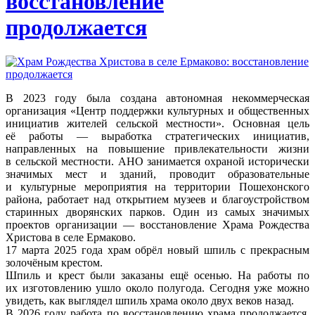
восстановление
продолжается
В 2023 году была создана автономная некоммерческая
организация «Центр поддержки культурных и общественных
инициатив жителей сельской местности». Основная цель
её работы — выработка стратегических инициатив,
направленных на повышение привлекательности жизни
в сельской местности. АНО занимается охраной исторически
значимых мест и зданий, проводит образовательные
и культурные мероприятия на территории Пошехонского
района, работает над открытием музеев и благоустройством
старинных дворянских парков. Один из самых значимых
проектов организации — восстановление Храма Рождества
Христова в селе Ермаково.
17 марта 2025 года храм обрёл новый шпиль с прекрасным
золочёным крестом.
Шпиль и крест были заказаны ещё осенью. На работы по
их изготовлению ушло около полугода. Сегодня уже можно
увидеть, как выглядел шпиль храма около двух веков назад.
В 2026 году работа по восстановлению храма продолжается.