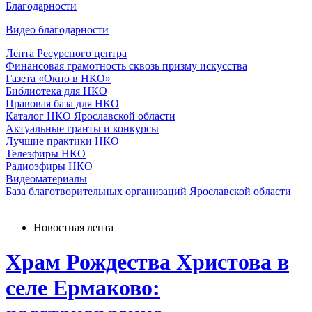
Благодарности
Видео благодарности
Лента Ресурсного центра
Финансовая грамотность сквозь призму искусства
Газета «Окно в НКО»
Библиотека для НКО
Правовая база для НКО
Каталог НКО Ярославской области
Актуальные гранты и конкурсы
Лучшие практики НКО
Телеэфиры НКО
Радиоэфиры НКО
Видеоматериалы
База благотворительных организаций Ярославской области
Новостная лента
Храм Рождества Христова в
селе Ермаково: