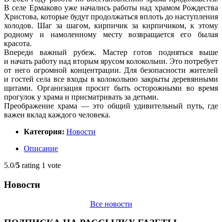
В селе Ермаково уже начались работы над храмом Рождества
Христова, которые будут продолжаться вплоть до наступления
холодов. Шаг за шагом, кирпичик за кирпичиком, к этому
родному и намоленному месту возвращается его былая
красота.
Впереди важный рубеж. Мастер готов подняться выше
и начать работу над вторым ярусом колокольни. Это потребует
от него огромной концентрации. Для безопасности жителей
и гостей села все входы в колокольню закрыты деревянными
щитами. Организация просит быть осторожными во время
прогулок у храма и присматривать за детьми.
Преображение храма — это общий удивительный путь, где
важен вклад каждого человека.
Категория:
Новости
Описание
5.0/
5
rating 1 vote
Новости
Все новости