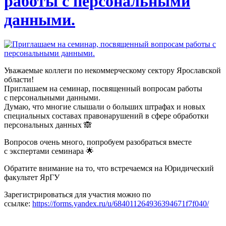
работы с персональными
данными.
Уважаемые коллеги по некоммерческому сектору Ярославской
области!
Приглашаем на семинар, посвященный вопросам работы
с персональными данными.
Думаю, что многие слышали о больших штрафах и новых
специальных составах правонарушений в сфере обработки
персональных данных 🙈
Вопросов очень много, попробуем разобраться вместе
с экспертами семинара 🌟
Обратите внимание на то, что встречаемся на Юридический
факультет ЯрГУ
Зарегистрироваться для участия можно по
ссылке:
https://forms.yandex.ru/u/684011264936394671f7f040/