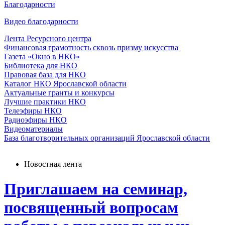
Благодарности
Видео благодарности
Лента Ресурсного центра
Финансовая грамотность сквозь призму искусства
Газета «Окно в НКО»
Библиотека для НКО
Правовая база для НКО
Каталог НКО Ярославской области
Актуальные гранты и конкурсы
Лучшие практики НКО
Телеэфиры НКО
Радиоэфиры НКО
Видеоматериалы
База благотворительных организаций Ярославской области
Новостная лента
Приглашаем на семинар,
посвященный вопросам