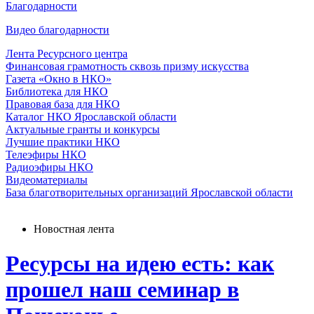
Благодарности
Видео благодарности
Лента Ресурсного центра
Финансовая грамотность сквозь призму искусства
Газета «Окно в НКО»
Библиотека для НКО
Правовая база для НКО
Каталог НКО Ярославской области
Актуальные гранты и конкурсы
Лучшие практики НКО
Телеэфиры НКО
Радиоэфиры НКО
Видеоматериалы
База благотворительных организаций Ярославской области
Новостная лента
Ресурсы на идею есть: как
прошел наш семинар в