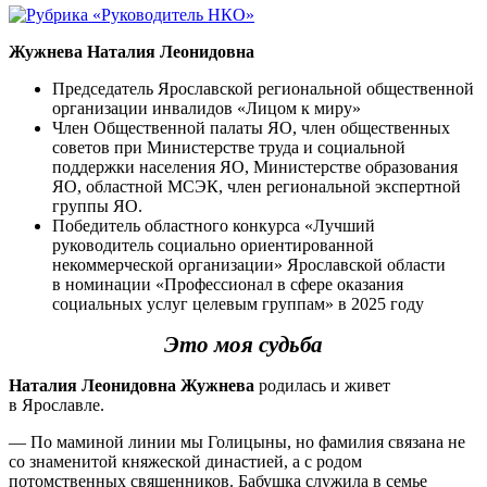
Жужнева Наталия Леонидовна
Председатель Ярославской региональной общественной
организации инвалидов «Лицом к миру»
Член Общественной палаты ЯО, член общественных
советов при Министерстве труда и социальной
поддержки населения ЯО, Министерстве образования
ЯО, областной МСЭК, член региональной экспертной
группы ЯО.
Победитель областного конкурса «Лучший
руководитель социально ориентированной
некоммерческой организации» Ярославской области
в номинации «Профессионал в сфере оказания
социальных услуг целевым группам» в 2025 году
Это моя судьба
Наталия Леонидовна Жужнева
родилась и живет
в Ярославле.
— По маминой линии мы Голицыны, но фамилия связана не
со знаменитой княжеской династией, а с родом
потомственных священников. Бабушка служила в семье