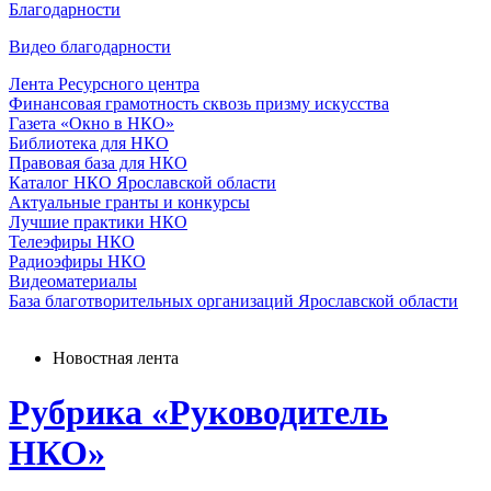
Благодарности
Видео благодарности
Лента Ресурсного центра
Финансовая грамотность сквозь призму искусства
Газета «Окно в НКО»
Библиотека для НКО
Правовая база для НКО
Каталог НКО Ярославской области
Актуальные гранты и конкурсы
Лучшие практики НКО
Телеэфиры НКО
Радиоэфиры НКО
Видеоматериалы
База благотворительных организаций Ярославской области
Новостная лента
Рубрика «Руководитель
НКО»