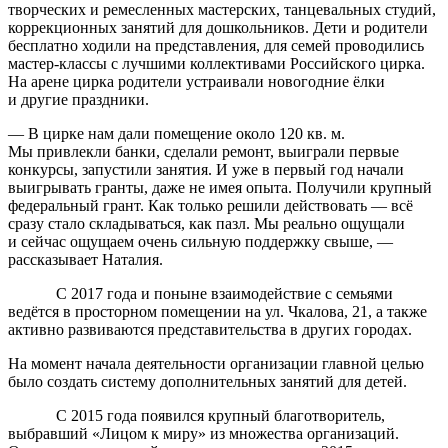
творческих и ремесленных мастерских, танцевальных студий,
коррекционных занятий для дошкольников. Дети и родители
бесплатно ходили на представления, для семей проводились
мастер-классы
с лучшими коллективами Российского цирка.
На арене цирка родители устраивали новогодние ёлки
и другие праздники.
— В цирке нам дали помещение около 120 кв. м.
Мы привлекли банки, сделали ремонт, выиграли первые
конкурсы, запустили занятия. И уже в первый год начали
выигрывать гранты, даже не имея опыта. Получили крупный
федеральный грант. Как только решили действовать — всё
сразу стало складываться, как пазл. Мы реально ощущали
и сейчас ощущаем очень сильную поддержку свыше, —
рассказывает Наталия.
С 2017 года и поныне взаимодействие с семьями
ведётся в просторном помещении на ул. Чкалова, 21, а также
активно развиваются представительства в других городах.
На момент начала деятельности организации главной целью
было создать систему дополнительных занятий для детей.
С 2015 года появился крупный благотворитель,
выбравший «Лицом к миру» из множества организаций.