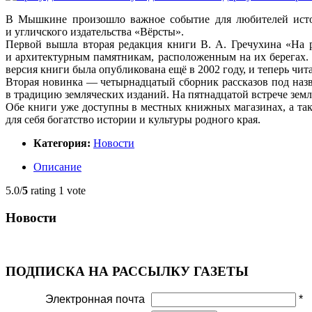
В Мышкине произошло важное событие для любителей истор
и угличского издательства «Вёрсты».
Первой вышла вторая редакция книги В. А. Гречухина «На 
и архитектурным памятникам, расположенным на их берегах. 
версия книги была опубликована ещё в 2002 году, и теперь ч
Вторая новинка — четырнадцатый сборник рассказов под назв
в традицию земляческих изданий. На пятнадцатой встрече земл
Обе книги уже доступны в местных книжных магазинах, а т
для себя богатство истории и культуры родного края.
Категория:
Новости
Описание
5.0/
5
rating 1 vote
Новости
ПОДПИСКА НА РАССЫЛКУ ГАЗЕТЫ
Электронная почта
*