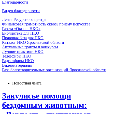
Благодарности
Видео благодарности
Лента Ресурсного центра
Финансовая грамотность сквозь призму искусства
Газета «Окно в НКО»
Библиотека для НКО
Правовая база для НКО
Каталог НКО Ярославской области
Актуальные гранты и конкурсы
Лучшие практики НКО
Телеэфиры НКО
Радиоэфиры НКО
Видеоматериалы
База благотворительных организаций Ярославской области
Новостная лента
Закулисье помощи
бездомным животным: