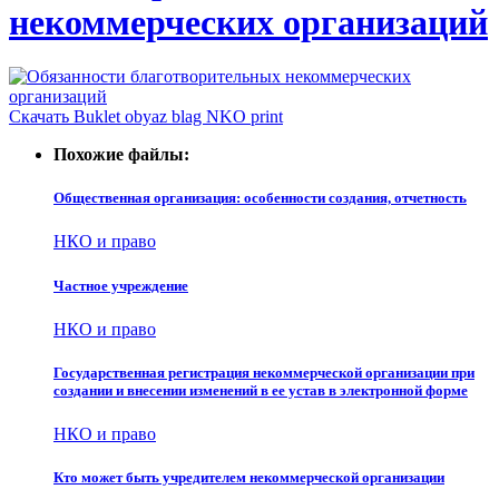
некоммерческих организаций
Скачать Buklet obyaz blag NKO print
Похожие файлы:
Общественная организация: особенности создания, отчетность
НКО и право
Частное учреждение
НКО и право
Государственная регистрация некоммерческой организации при
создании и внесении изменений в ее устав в электронной форме
НКО и право
Кто может быть учредителем некоммерческой организации