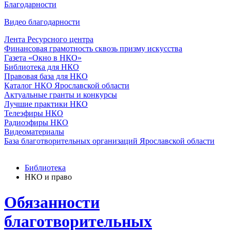
Благодарности
Видео благодарности
Лента Ресурсного центра
Финансовая грамотность сквозь призму искусства
Газета «Окно в НКО»
Библиотека для НКО
Правовая база для НКО
Каталог НКО Ярославской области
Актуальные гранты и конкурсы
Лучшие практики НКО
Телеэфиры НКО
Радиоэфиры НКО
Видеоматериалы
База благотворительных организаций Ярославской области
Библиотека
НКО и право
Обязанности
благотворительных