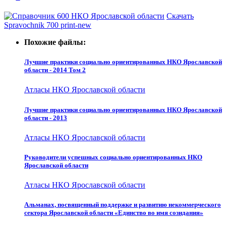
Скачать
Spravochnik 700 print-new
Похожие файлы:
Лучшие практики социально ориентированных НКО Ярославской
области - 2014 Том 2
Атласы НКО Ярославской области
Лучшие практики социально ориентированных НКО Ярославской
области - 2013
Атласы НКО Ярославской области
Руководители успешных социально ориентированных НКО
Ярославской области
Атласы НКО Ярославской области
Альманах, посвященный поддержке и развитию некоммерческого
сектора Ярославской области «Единство во имя созидания»