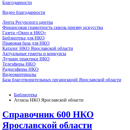
Благодарности
Видео благодарности
Лента Ресурсного центра
Финансовая грамотность сквозь призму искусства
Газета «Окно в НКО»
Библиотека для НКО
Правовая база для НКО
Каталог НКО Ярославской области
Актуальные гранты и конкурсы
Лучшие практики НКО
Телеэфиры НКО
Радиоэфиры НКО
Видеоматериалы
База благотворительных организаций Ярославской области
Библиотека
Атласы НКО Ярославской области
Справочник 600 НКО
Ярославской области