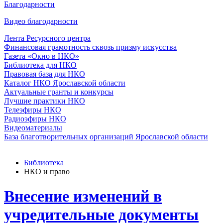
Благодарности
Видео благодарности
Лента Ресурсного центра
Финансовая грамотность сквозь призму искусства
Газета «Окно в НКО»
Библиотека для НКО
Правовая база для НКО
Каталог НКО Ярославской области
Актуальные гранты и конкурсы
Лучшие практики НКО
Телеэфиры НКО
Радиоэфиры НКО
Видеоматериалы
База благотворительных организаций Ярославской области
Библиотека
НКО и право
Внесение изменений в
учредительные документы