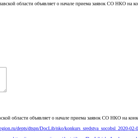
ской области объявляет о начале приема заявок СО НКО на кон
egion.ru/depts/dtspn/DocLib/nko/konkurs_sredstva_socobsl_2020-02-0