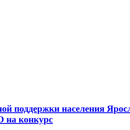
ной поддержки населения Яросл
О на конкурс