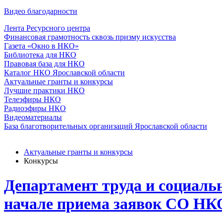
Видео благодарности
Лента Ресурсного центра
Финансовая грамотность сквозь призму искусства
Газета «Окно в НКО»
Библиотека для НКО
Правовая база для НКО
Каталог НКО Ярославской области
Актуальные гранты и конкурсы
Лучшие практики НКО
Телеэфиры НКО
Радиоэфиры НКО
Видеоматериалы
База благотворительных организаций Ярославской области
Актуальные гранты и конкурсы
Конкурсы
Департамент труда и социаль
начале приема заявок СО НК