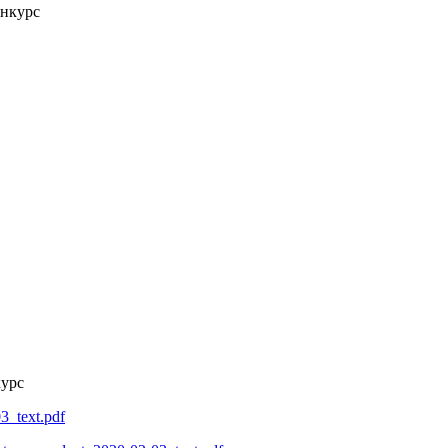
курс
3_text.pdf