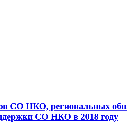
тов СО НКО, региональных общ
держки СО НКО в 2018 году