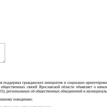
ая поддержка гражданских инициатив и социально ориентирова
 общественных связей Ярославской области объявляет о нача
КО), региональных об общественных объединений и муниципа
ионному поведению;