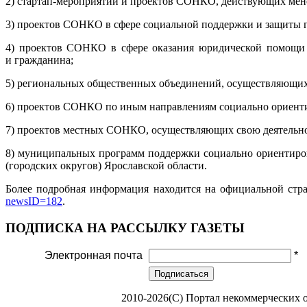
2) стартап-мероприятий и проектов СОНКО, действующих менее
3) проектов СОНКО в сфере социальной поддержки и защиты г
4) проектов СОНКО в сфере оказания юридической помощи г
и гражданина;
5) региональных общественных объединений, осуществляющих д
6) проектов СОНКО по иным направлениям социально ориенти
7) проектов местных СОНКО, осуществляющих свою деятельно
8) муниципальных программ поддержки социально ориентиро
(городских округов) Ярославской области.
Более подробная информация находится на официальной стра
newsID=182
.
ПОДПИСКА НА РАССЫЛКУ ГАЗЕТЫ
Электронная почта
*
Подписаться
2010-2026(С) Портал некоммерческих 