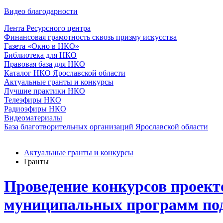
Видео благодарности
Лента Ресурсного центра
Финансовая грамотность сквозь призму искусства
Газета «Окно в НКО»
Библиотека для НКО
Правовая база для НКО
Каталог НКО Ярославской области
Актуальные гранты и конкурсы
Лучшие практики НКО
Телеэфиры НКО
Радиоэфиры НКО
Видеоматериалы
База благотворительных организаций Ярославской области
Актуальные гранты и конкурсы
Гранты
Проведение конкурсов проек
муниципальных программ под