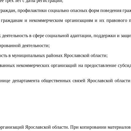
 трех лет с даты регистрации;
раждан, профилактики социально опасных форм поведения граж
ражданам и некоммерческим организациям и их правового пр
еятельность в сфере социальной адаптации, поддержки и защит
рованной деятельности;
сть в муниципальных районах Ярославской области;
ванных некоммерческих организаций на предоставление субси
нице департамента общественных связей Ярославской области
организаций Ярославской области. При копировании материалов 