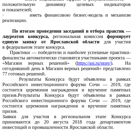
положительную динамику целевых индикаторов
и показателей;
· иметь финансовою
бизнес-модель
и механизм
реализации.
По итогам проведения заседаний и отбора практик —
лауреатов конкурса,
региональная комиссия
формирует
единую заявку от Ярославской области
для участия
в федеральном этапе конкурса.
Практики — победители и наиболее успешные практики-
финалисты автоматически становятся участниками проекта —
«Магазин верных решений» (
https://asi.ru/store/
). На
сегодняшний день в Магазин верных решений» представлено
77 готовых решений.
Результаты Конкурса будут объявлены в рамках
Российского инвестиционного форума Сочи — 2019, где
состоится церемония награждения и вручение памятных
призов.Результаты Конкурса будут объявлены в рамках
Российского инвестиционного форума Сочи — 2019, где
состоится церемония награждения и вручение памятных
призов.
Заявки для участия в региональном этапе Конкурса
принимаются до 20 августа 2018 года департаментом
инвестиций и промышленности Ярославской области.