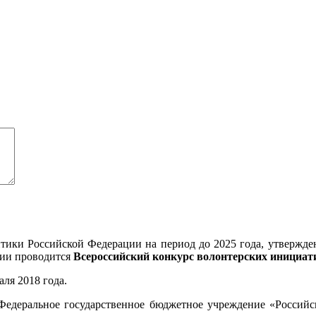
тики Российской Федерации на период до 2025 года, утвержд
ции проводится
Всероссийский конкурс волонтерских инициати
аля 2018 года.
Федеральное государственное бюджетное учреждение «Российс