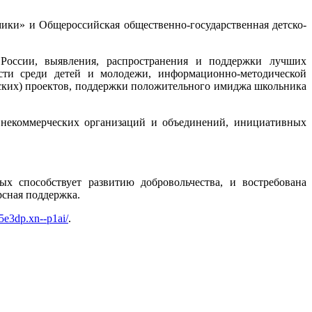
ики» и Общероссийская общественно-государственная детско-
 России, выявления, распространения и поддержки лучших
ости среди детей и молодежи, информационно-методической
рских) проектов, поддержки положительного имиджа школьника
) некоммерческих организаций и объединений, инициативных
х способствует развитию добровольчества, и востребована
рсная поддержка.
5e3dp.xn--p1ai/
.