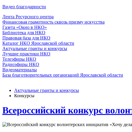
Видео благодарности
Лента Ресурсного центра
Финансовая грамотность сквозь призму искусства
Газета «Окно в НКО»
Библиотека для НКО
Правовая база для НКО
Каталог НКО Ярославской области
Актуальные гранты и конкурсы
Лучшие практики НКО
Телеэфиры НКО
Радиоэфиры НКО
Видеоматериалы
База благотворительных организаций Ярославской области
Актуальные гранты и конкурсы
Конкурсы
Всероссийский конкурс волон