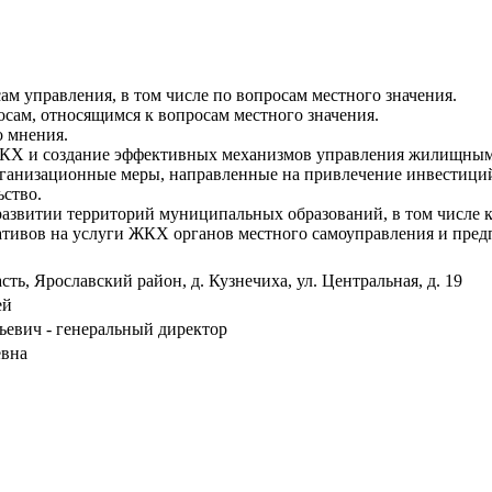
м управления, в том числе по вопросам местного значения.
сам, относящимся к вопросам местного значения.
 мнения.
ЖКХ и создание эффективных механизмов управления жилищным 
рганизационные меры, направленные на привлечение инвестици
ство.
развитии территорий муниципальных образований, в том числе
ативов на услуги ЖКХ органов местного самоуправления и пре
сть, Ярославский район, д. Кузнечиха, ул. Центральная, д. 19
ей
ьевич - генеральный директор
евна