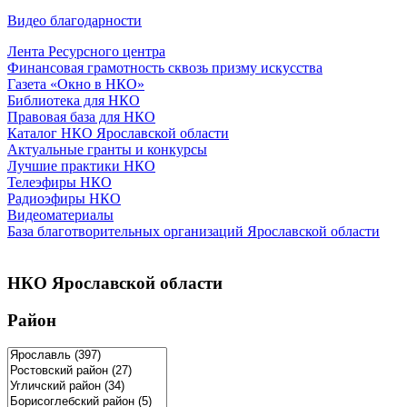
Видео благодарности
Лента Ресурсного центра
Финансовая грамотность сквозь призму искусства
Газета «Окно в НКО»
Библиотека для НКО
Правовая база для НКО
Каталог НКО Ярославской области
Актуальные гранты и конкурсы
Лучшие практики НКО
Телеэфиры НКО
Радиоэфиры НКО
Видеоматериалы
База благотворительных организаций Ярославской области
НКО Ярославской области
Район