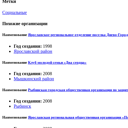
Метки
Социальные
Похожие организации
Наименование
Ярославское региональное отделение поселка Диево-Горо
Год создания:
1998
Ярославский район
Наименование
Клуб молодой семьи «Два сердца»
Год создания:
2008
Мышкинский район
Наименование
Рыбинская городская общественная организация по защи
Год создания:
2008
Рыбинск
Наименование
Ярославская региональная общественная организация «По