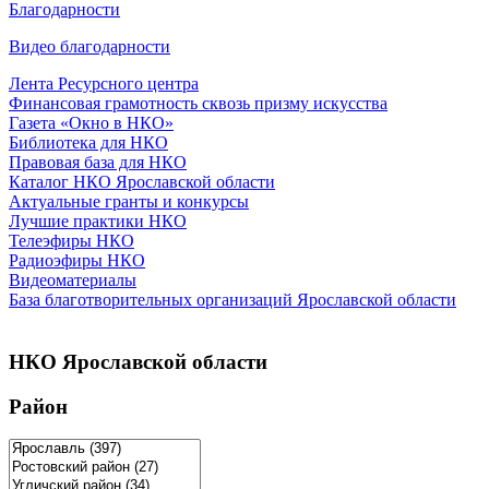
Благодарности
Видео благодарности
Лента Ресурсного центра
Финансовая грамотность сквозь призму искусства
Газета «Окно в НКО»
Библиотека для НКО
Правовая база для НКО
Каталог НКО Ярославской области
Актуальные гранты и конкурсы
Лучшие практики НКО
Телеэфиры НКО
Радиоэфиры НКО
Видеоматериалы
База благотворительных организаций Ярославской области
НКО Ярославской области
Район