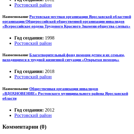
Ростовский район
Наименование
Ростовская местная организация Ярославской областной
организации Общероссийской общественной организации инвалидов
«Всероссийское ордена Трудового Красного Знамени общества слепых»
Год создания:
1998
Ростовский район
Наименование
Благотворительный фонд помощи детям и их семьям,
находящимся в трудной жизненной ситуации «Открытая помощь»
Год создания:
2018
Ростовский район
Наименование
Общественная организация инвалидов
«ВДОХНОВЕНИЕ» Ростовского муниципального района Ярославской
области
Год создания:
2012
Ростовский район
Комментарии (0)