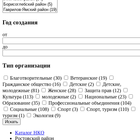
Год создания
от
до
Тип организации
Благотворительные (30)
Ветеранские (19)
Гражданское общество (16)
Детские (2)
Детские,
молодежные (81)
Женские (28)
Защита прав (12)
Культура (113)
молодежные (2)
Национальные (23)
Образование (35)
Профессиональные объединения (104)
Социальные (108)
Спорт (3)
Спорт, туризм (110)
туризм (1)
Экология (9)
Каталог НКО
Ростовский район