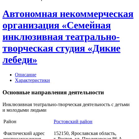
Автономная некоммерческая
организация «Семейная
инклюзивная театрально-
творческая студия «Дикие
лебеди»
Описание
Характеристики
Основные направления деятельности
Инклюзивная театрально-творческая деятельность с детьми
и молодыми людьми
Район
Ростовский район
Фактический адрес
152150, Ярославская область,
местонахождения
г. Ростов, ул. Пролетарская 86 А