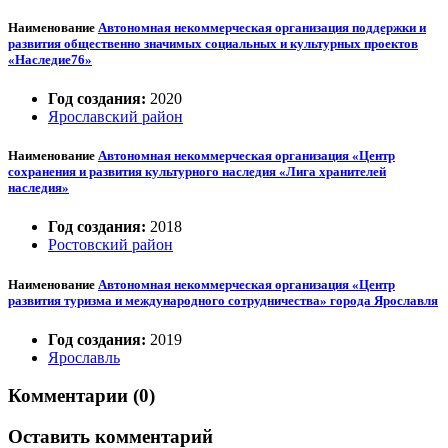
Наименование
Автономная некоммерческая организация поддержки и
развития общественно значимых социальных и культурных проектов
«Наследие76»
Год создания:
2020
Ярославский район
Наименование
Автономная некоммерческая организация «Центр
сохранения и развития культурного наследия «Лига хранителей
наследия»
Год создания:
2018
Ростовский район
Наименование
Автономная некоммерческая организация «Центр
развития туризма и международного сотрудничества» города Ярославля
Год создания:
2019
Ярославль
Комментарии (0)
Оставить комментарий