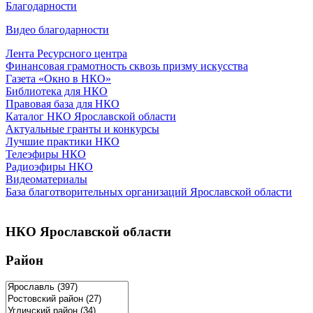
Благодарности
Видео благодарности
Лента Ресурсного центра
Финансовая грамотность сквозь призму искусства
Газета «Окно в НКО»
Библиотека для НКО
Правовая база для НКО
Каталог НКО Ярославской области
Актуальные гранты и конкурсы
Лучшие практики НКО
Телеэфиры НКО
Радиоэфиры НКО
Видеоматериалы
База благотворительных организаций Ярославской области
НКО Ярославской области
Район