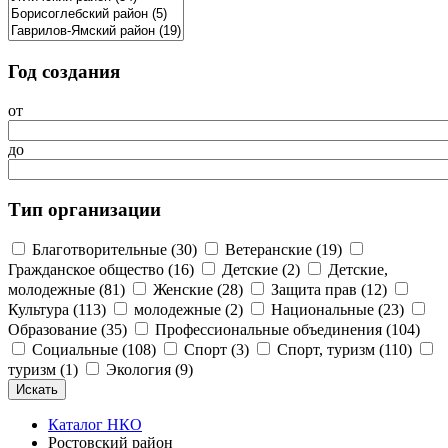
Год создания
от
до
Тип организации
Благотворительные (30)
Ветеранские (19)
Гражданское общество (16)
Детские (2)
Детские,
молодежные (81)
Женские (28)
Защита прав (12)
Культура (113)
молодежные (2)
Национальные (23)
Образование (35)
Профессиональные объединения (104)
Социальные (108)
Спорт (3)
Спорт, туризм (110)
туризм (1)
Экология (9)
Каталог НКО
Ростовский район