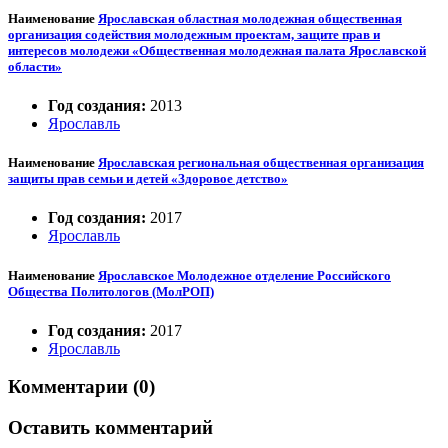
Наименование
Ярославская областная молодежная общественная
организация содействия молодежным проектам, защите прав и
интересов молодежи «Общественная молодежная палата Ярославской
области»
Год создания:
2013
Ярославль
Наименование
Ярославская региональная общественная организация
защиты прав семьи и детей «Здоровое детство»
Год создания:
2017
Ярославль
Наименование
Ярославское Молодежное отделение Российского
Общества Политологов (МолРОП)
Год создания:
2017
Ярославль
Комментарии (0)
Оставить комментарий