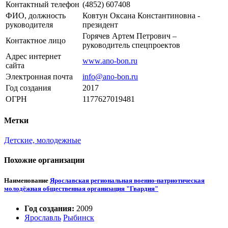
Контактный телефон
(4852) 607408
ФИО, должность
Ковтун Оксана Константиновна -
руководителя
президент
Горячев Артем Петрович –
Контактное лицо
руководитель спецпроектов
Адрес интернет
www.ano-bon.ru
сайта
Электронная почта
info@ano-bon.ru
Год создания
2017
ОГРН
1177627019481
Метки
Детские, молодежные
Похожие организации
Наименование
Ярославская региональная военно-патриотическая
молодёжная общественная организация "Гвардия"
Год создания:
2009
Ярославль
Рыбинск