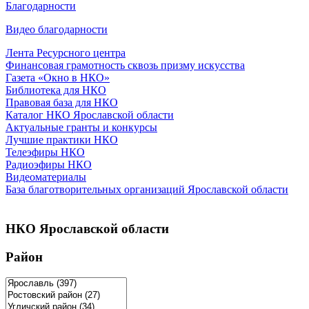
Благодарности
Видео благодарности
Лента Ресурсного центра
Финансовая грамотность сквозь призму искусства
Газета «Окно в НКО»
Библиотека для НКО
Правовая база для НКО
Каталог НКО Ярославской области
Актуальные гранты и конкурсы
Лучшие практики НКО
Телеэфиры НКО
Радиоэфиры НКО
Видеоматериалы
База благотворительных организаций Ярославской области
НКО Ярославской области
Район