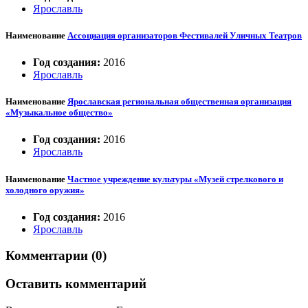
Ярославль
Наименование
Ассоциация организаторов Фестивалей Уличных Театров
Год создания:
2016
Ярославль
Наименование
Ярославская региональная общественная организация
«Музыкальное общество»
Год создания:
2016
Ярославль
Наименование
Частное учреждение культуры «Музей стрелкового и
холодного оружия»
Год создания:
2016
Ярославль
Комментарии (0)
Оставить комментарий