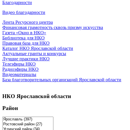
Благодарности
Видео благодарности
Лента Ресурсного центра
Финансовая грамотность сквозь призму искусства
Газета «Окно в НКО»
Библиотека для НКО
Правовая база для НКО
Каталог НКО Ярославской области
Актуальные гранты и конкурсы
Лучшие практики НКО
Телеэфиры НКО
Радиоэфиры НКО
Видеоматериалы
База благотворительных организаций Ярославской области
НКО Ярославской области
Район