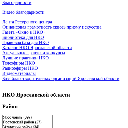
Благодарности
Видео благодарности
Лента Ресурсного центра
Финансовая грамотность сквозь призму искусства
Газета «Окно в НКО»
Библиотека для НКО
Правовая база для НКО
Каталог НКО Ярославской области
Актуальные гранты и конкурсы
Лучшие практики НКО
Телеэфиры НКО
Радиоэфиры НКО
Видеоматериалы
База благотворительных организаций Ярославской области
НКО Ярославской области
Район