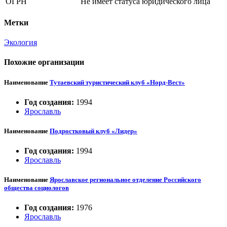
ОГРН
Не имеет статуса юридического лица
Метки
Экология
Похожие организации
Наименование
Тутаевский туристический клуб «Норд-Вест»
Год создания:
1994
Ярославль
Наименование
Подростковый клуб «Лидер»
Год создания:
1994
Ярославль
Наименование
Ярославское региональное отделение Российского
общества социологов
Год создания:
1976
Ярославль