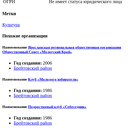
ОГРН
Не имеет статуса юридического лица
Метки
Культура
Похожие организации
Наименование
Ярославская региональная общественная организация
Общественный Совет «Мологский Край»
Год создания:
2006
Брейтовский район
Наименование
Клуб «Молодого избирателя»
Год создания:
1986
Брейтовский район
Наименование
Подростковый клуб «Собеседник»
Год создания:
1986
Брейтовский район