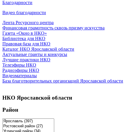
Благодарности
Видео благодарности
Лента Ресурсного центра
Финансовая грамотность сквозь призму искусства
Газета «Окно в НКО»
Библиотека для НКО
Правовая база для НКО
Каталог НКО Ярославской области
Актуальные гранты и конкурсы
Лучшие практики НКО
Телеэфиры НКО
Радиоэфиры НКО
Видеоматериалы
База благотворительных организаций Ярославской области
НКО Ярославской области
Район