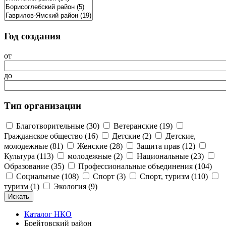
Год создания
от
до
Тип организации
Благотворительные (30)
Ветеранские (19)
Гражданское общество (16)
Детские (2)
Детские,
молодежные (81)
Женские (28)
Защита прав (12)
Культура (113)
молодежные (2)
Национальные (23)
Образование (35)
Профессиональные объединения (104)
Социальные (108)
Спорт (3)
Спорт, туризм (110)
туризм (1)
Экология (9)
Каталог НКО
Брейтовский район